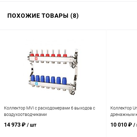
ПОХОЖИЕ ТОВАРЫ (8)
Коллектор MVI с расходомерами 6 выходов с
Коллектор Un
воздухоотводчиками
дренажным 
14 973 ₽
10 010 ₽
/ шт
/