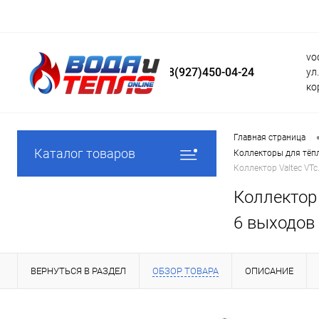
vo
8(927)450-04-24
ул
ко
Главная страница
Каталог товаров
Коллекторы для тёпл
Коллектор Valtec VT
Коллектор
6 выходов
ВЕРНУТЬСЯ В РАЗДЕЛ
ОБЗОР ТОВАРА
ОПИСАНИЕ