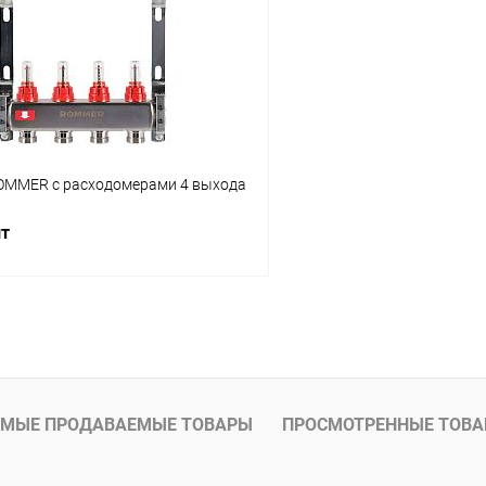
ое
заказ 3-5 дней
В избранное
OMMER с расходомерами 4 выхода
шт
В корзину
 клик
Сравнение
ое
В наличии
МЫЕ ПРОДАВАЕМЫЕ ТОВАРЫ
ПРОСМОТРЕННЫЕ ТОВ