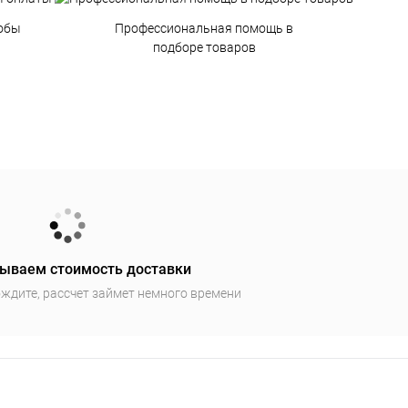
обы
Профессиональная помощь в
подборе товаров
ываем стоимость доставки
ждите, рассчет займет немного времени