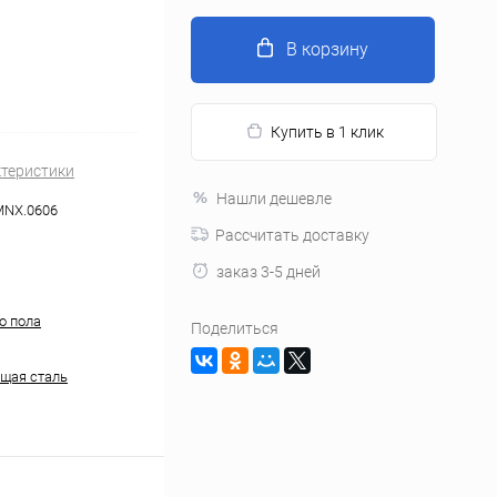
В корзину
Купить в 1 клик
ктеристики
Нашли дешевле
MNX.0606
Рассчитать доставку
заказ 3-5 дней
о пола
Поделиться
щая сталь