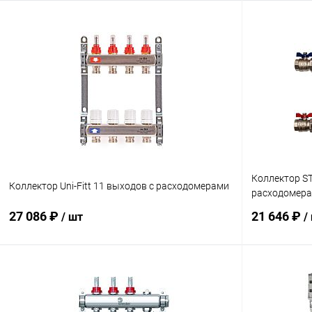
В корзину
Купить в 1 клик
Сравнение
Купить в 1
В избранное
заказ 3-5 дней
В избранн
Коллектор ST
Коллектор Uni-Fitt 11 выходов с расходомерами
расходомера
27 086 ₽
21 646 ₽
/ шт
/
В корзину
Купить в 1 клик
Сравнение
Купить в 1