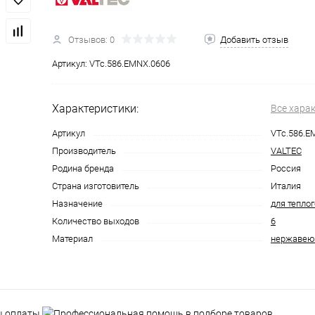
Отзывов: 0
Добавить отзыв
Артикул:
VTc.586.EMNX.0606
Характеристики:
Все хара
Артикул
VTc.586.E
Производитель
VALTEC
Родина бренда
Россия
Страна изготовитель
Италия
Назначение
для теплог
Количество выходов
6
Материал
нержавею