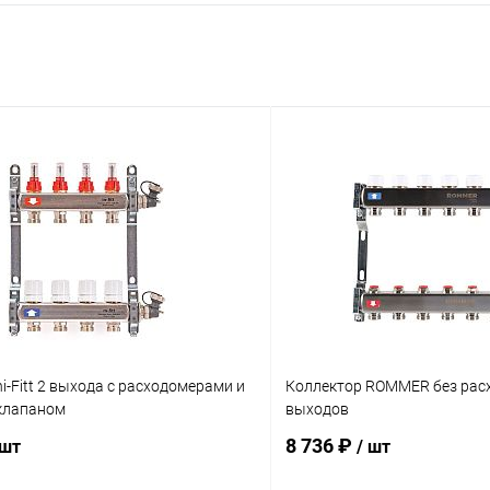
i-Fitt 2 выхода с расходомерами и
Коллектор ROMMER без рас
клапаном
выходов
8 736 ₽
 шт
/ шт