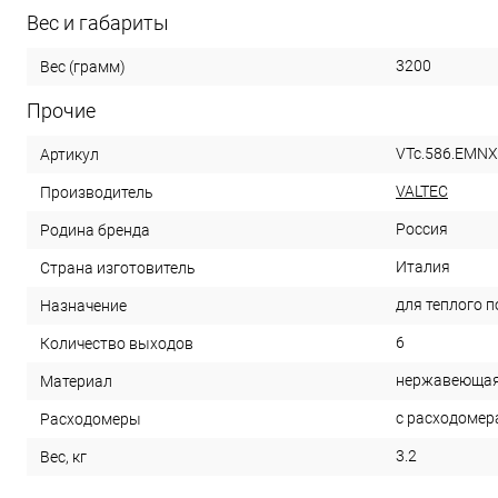
Вес и габариты
3200
Вес (грамм)
Прочие
VTc.586.EMNX
Артикул
VALTEC
Производитель
Россия
Родина бренда
Италия
Страна изготовитель
для теплого п
Назначение
6
Количество выходов
нержавеющая
Материал
с расходомер
Расходомеры
3.2
Вес, кг