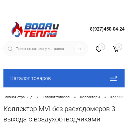
8(927)450-04-24
Вход
Регистрация
0
0
Каталог товаров
•
•
•
Главная страница
Каталог товаров
Коллекторы
Коллектор
Коллектор MVI без расходомеров 3
выхода с воздухоотводчиками