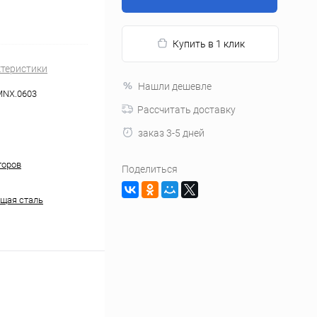
Купить в 1 клик
ктеристики
Нашли дешевле
MNX.0603
Рассчитать доставку
заказ 3-5 дней
торов
Поделиться
щая сталь