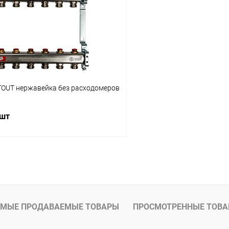
 клик
Сравнение
Купить в 1 клик
ое
заказ 3-5 дней
В избранное
TOUT нержавейка без расходомеров
 шт
В корзину
 клик
Сравнение
ое
заказ 3-5 дней
МЫЕ ПРОДАВАЕМЫЕ ТОВАРЫ
ПРОСМОТРЕННЫЕ ТОВ