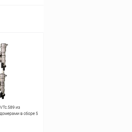
VTc.589 из
домерами в сборе 5