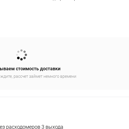
ываем стоимость доставки
ждите, рассчет займет немного времени
без расходомеров 3 выхода