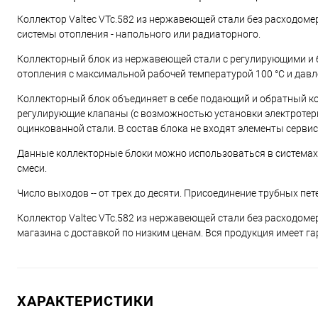
Коллектор Valtec VTc.582 из нержавеющей стали без расходом
системы отопления - напольного или радиаторного.
Коллекторный блок из нержавеющей стали с регулирующими и 
отопления с максимальной рабочей температурой 100 °C и давл
Коллекторный блок объединяет в себе подающий и обратный ко
регулирующие клапаны (с возможностью установки электротер
оцинкованной стали. В состав блока не входят элементы серви
Данные коллекторные блоки можно использоваться в системах,
смеси.
Число выходов -- от трех до десяти. Присоединение трубных пе
Коллектор Valtec VTc.582 из нержавеющей стали без расходомер
магазина с доставкой по низким ценам. Вся продукция имеет га
ХАРАКТЕРИСТИКИ