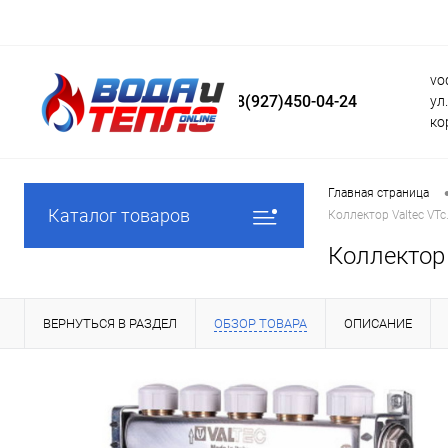
vo
8(927)450-04-24
ул
ко
Главная страница
Каталог товаров
Коллектор Valtec VT
Коллектор
ВЕРНУТЬСЯ В РАЗДЕЛ
ОБЗОР ТОВАРА
ОПИСАНИЕ