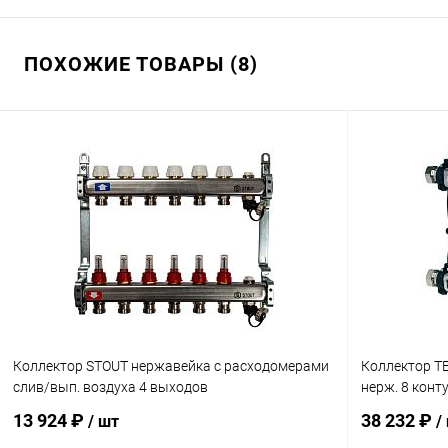
ПОХОЖИЕ ТОВАРЫ (8)
Коллектор STOUT нержавейка с расходомерами
Коллектор TEC
слив/вып. воздуха 4 выходов
нерж. 8 конт
13 924 ₽
38 232 ₽
/ шт
/