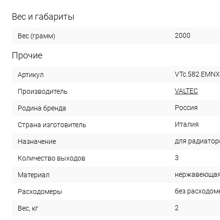
Вес и габариты
2000
Вес (грамм)
Прочие
VTc.582.EMNX
Артикул
VALTEC
Производитель
Россия
Родина бренда
Италия
Страна изготовитель
для радиатор
Назначение
3
Количество выходов
нержавеющая
Материал
без расходом
Расходомеры
2
Вес, кг