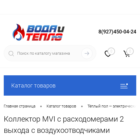
8(927)450-04-24
Вход
Регистрация
0
0
Каталог товаров
•
•
Главная страница
Каталог товаров
Тёплый пол — электрический
Коллектор MVI с расходомерами 2
выхода с воздухоотводчиками