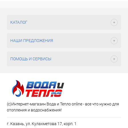
КАТАЛОГ
НАШИ ПРЕДЛОЖЕНИЯ
ПОМОЩЬ И СЕРВИСЫ
(c)Интернет-магазин Вода и Тепло online - все что нужно для
отопления и водоснабжения!
г. Казань, ул. Кулахметова 17, корп. 1