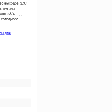
о выходов: 2,3,4.
ытие или
также 3/4 под
и холодного
ры для