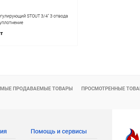
егулирующий STOUT 3/4" 3 отвода
 уплотнение
шт
В корзину
 клик
Сравнение
ое
заказ 3-5 дней
МЫЕ ПРОДАВАЕМЫЕ ТОВАРЫ
ПРОСМОТРЕННЫЕ ТОВ
ия
Помощь и сервисы