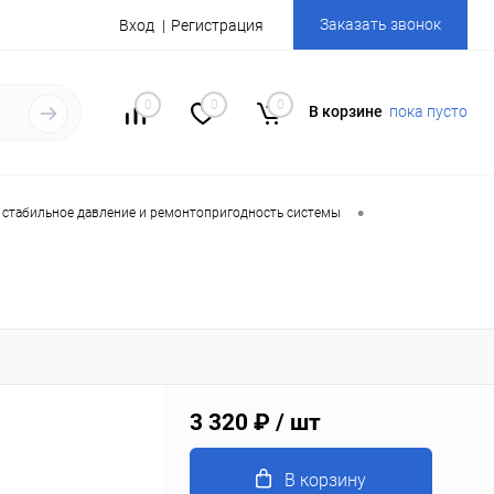
Заказать звонок
Вход
Регистрация
0
0
0
В корзине
пока пусто
•
 стабильное давление и ремонтопригодность системы
3 320 ₽
/ шт
В корзину