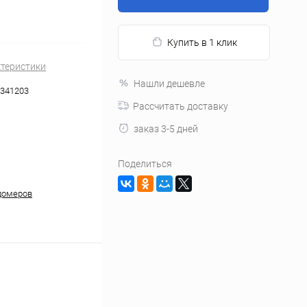
Купить в 1 клик
ктеристики
Нашли дешевле
341203
Рассчитать доставку
заказ 3-5 дней
Поделиться
домеров