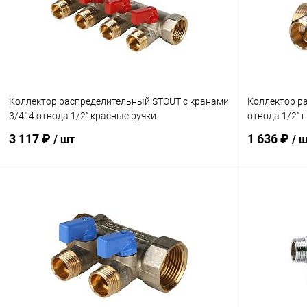
В избранное
заказ 3-5 дней
В избранн
Коллектор распределительный STOUT с кранами
Коллектор р
3/4" 4 отвода 1/2" красные ручки
отвода 1/2" 
3 117 ₽
1 636 ₽
/ шт
/ 
В корзину
Купить в 1 клик
Сравнение
Купить в 1
В избранное
заказ 3-5 дней
В избранн