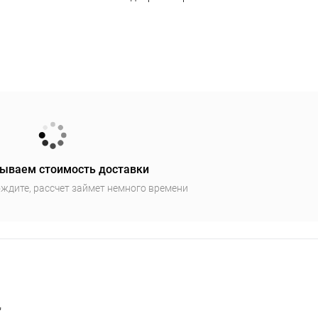
ываем стоимость доставки
ждите, рассчет займет немного времени
"