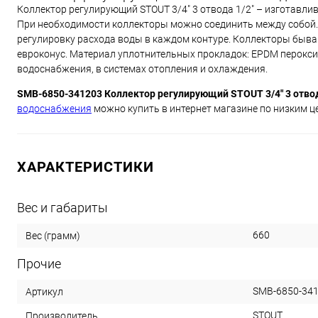
Коллектор регулирующий STOUT 3/4" 3 отвода 1/2" – изготавлив
При необходимости коллекторы можно соединить между собой.
регулировку расхода воды в каждом контуре. Коллекторы бываю
евроконус. Материал уплотнительных прокладок: EPDM перокси
водоснабжения, в системах отопления и охлаждения.
SMB-6850-341203 Коллектор регулирующий STOUT 3/4" 3 отвод
водоснабжения
можно купить в интернет магазине по низким це
ХАРАКТЕРИСТИКИ
Вес и габариты
660
Вес (грамм)
Прочие
SMB-6850-34
Артикул
STOUT
Производитель