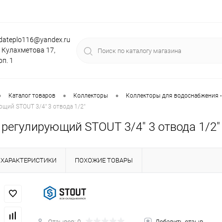
dateplo116@yandex.ru
. Кулахметова 17,
рп. 1
•
•
•
Каталог товаров
Коллекторы
Коллекторы для водоснабжения -
щий STOUT 3/4" 3 отвода 1/2"
регулирующий STOUT 3/4" 3 отвода 1/2"
ХАРАКТЕРИСТИКИ
ПОХОЖИЕ ТОВАРЫ
Отзывов: 0
Добавить отзыв