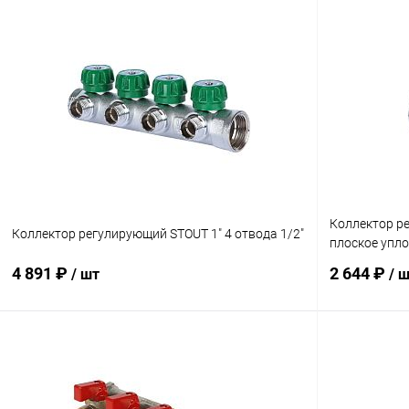
Коллектор ре
Коллектор регулирующий STOUT 1" 4 отвода 1/2"
плоское упл
4 891 ₽
2 644 ₽
/ шт
/ 
В корзину
Купить в 1 клик
Сравнение
Купить в 1