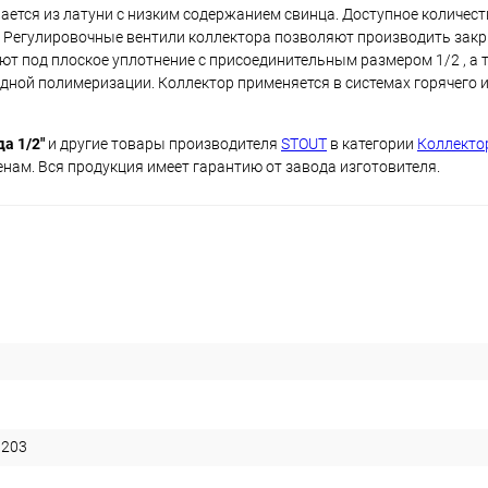
ается из латуни с низким содержанием свинца. Доступное количеств
 Регулировочные вентили коллектора позволяют производить закр
т под плоское уплотнение с присоединительным размером 1/2 , а 
дной полимеризации. Коллектор применяется в системах горячего 
а 1/2"
и другие товары производителя
STOUT
в категории
Коллекто
нам. Вся продукция имеет гарантию от завода изготовителя.
1203