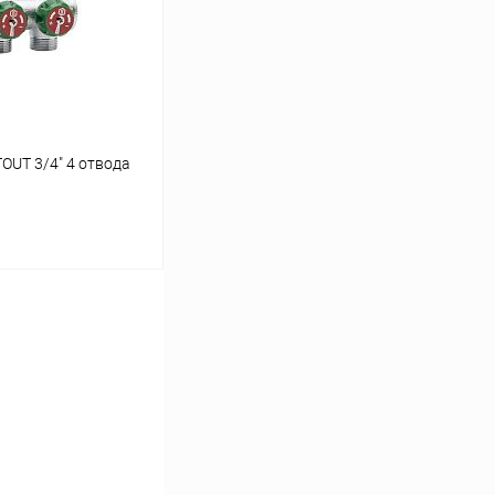
заказ 3-5 дней
OUT 3/4" 4 отвода
ину
Сравнение
заказ 3-5 дней