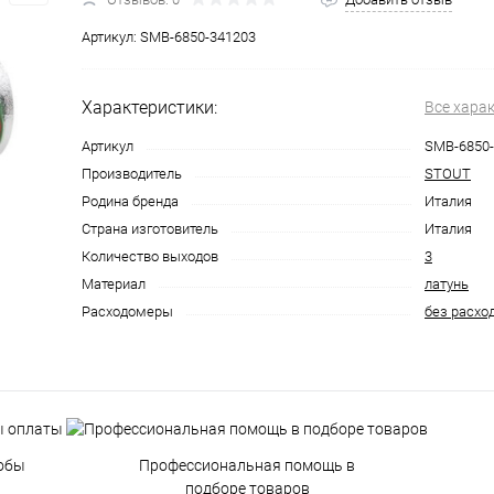
Артикул:
SMB-6850-341203
Характеристики:
Все хара
Артикул
SMB-6850-
Производитель
STOUT
Родина бренда
Италия
Страна изготовитель
Италия
Количество выходов
3
Материал
латунь
Расходомеры
без расхо
обы
Профессиональная помощь в
подборе товаров