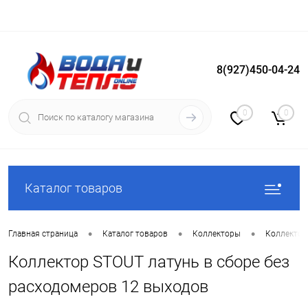
8(927)450-04-24
Вход
Регистрация
0
0
Каталог товаров
•
•
•
Главная страница
Каталог товаров
Коллекторы
Коллектор
Коллектор STOUT латунь в сборе без
расходомеров 12 выходов