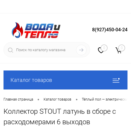
8(927)450-04-24
Вход
Регистрация
0
0
Каталог товаров
•
•
Главная страница
Каталог товаров
Тёплый пол — электрический
Коллектор STOUT латунь в сборе с
расходомерами 6 выходов