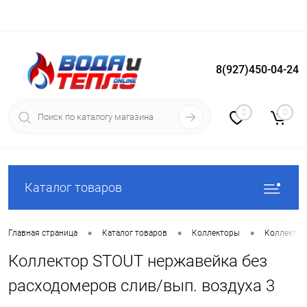
8(927)450-04-24
Вход
Регистрация
0
0
Каталог товаров
•
•
•
Главная страница
Каталог товаров
Коллекторы
Коллектор
Коллектор STOUT нержавейка без
расходомеров слив/вып. воздуха 3