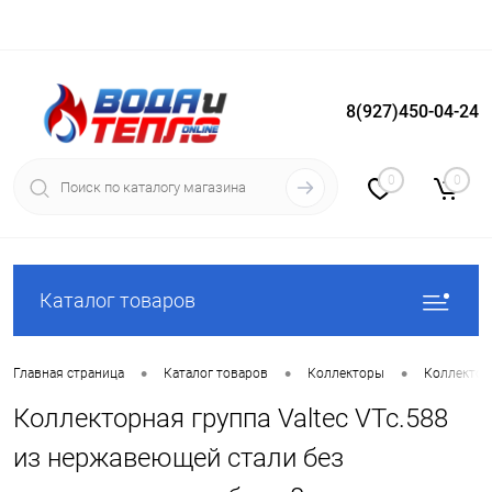
8(927)450-04-24
Вход
Регистрация
0
0
Каталог товаров
•
•
•
Главная страница
Каталог товаров
Коллекторы
Коллектор
Коллекторная группа Valtec VTc.588
из нержавеющей стали без