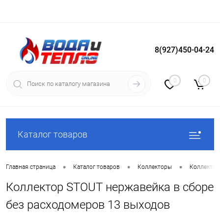
8(927)450-04-24
Вход
Регистрация
0
0
Каталог товаров
•
•
•
Главная страница
Каталог товаров
Коллекторы
Коллектор
Коллектор STOUT нержавейка в сборе
без расходомеров 13 выходов