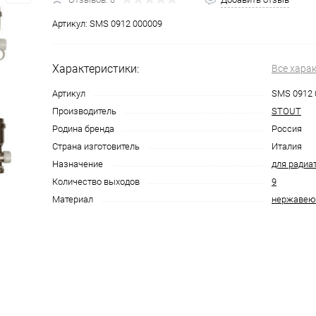
Артикул:
SMS 0912 000009
Характеристики:
Все хара
Артикул
SMS 0912 
Производитель
STOUT
Родина бренда
Россия
Страна изготовитель
Италия
Назначение
для радиа
Количество выходов
9
Материал
нержавею