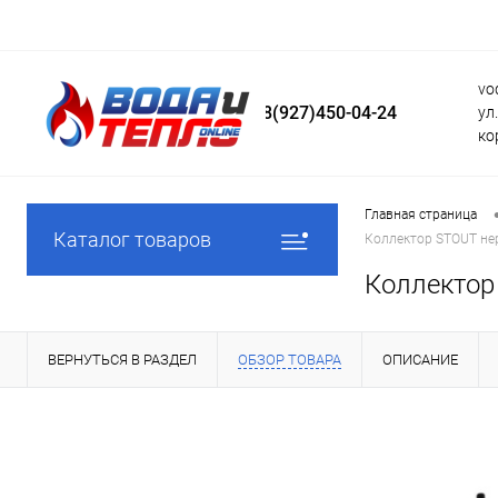
vo
8(927)450-04-24
ул
ко
Главная страница
Каталог товаров
Коллектор STOUT не
Коллектор
ВЕРНУТЬСЯ В РАЗДЕЛ
ОБЗОР ТОВАРА
ОПИСАНИЕ