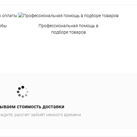
обы
Профессиональная помощь в
подборе товаров
ываем стоимость доставки
ждите, рассчет займет немного времени