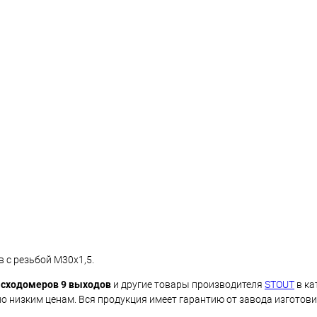
 с резьбой М30х1,5.
асходомеров 9 выходов
и другие товары производителя
STOUT
в ка
о низким ценам. Вся продукция имеет гарантию от завода изготови