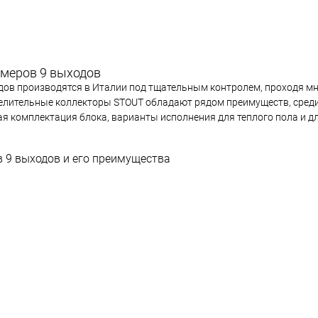
омеров 9 выходов
одов производятся в Италии под тщательным контролем, проходя м
делительные коллекторы STOUT обладают рядом преимуществ, сред
я комплектация блока, варианты исполнения для теплого пола и д
 9 выходов и его преимущества