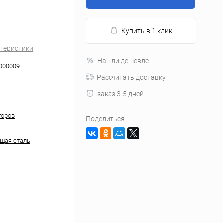
Купить в 1 клик
ктеристики
Нашли дешевле
000009
Рассчитать доставку
заказ 3-5 дней
торов
Поделиться
щая сталь