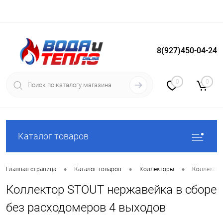
8(927)450-04-24
Вход
Регистрация
0
0
Каталог товаров
•
•
•
Главная страница
Каталог товаров
Коллекторы
Коллектор
Коллектор STOUT нержавейка в сборе
без расходомеров 4 выходов