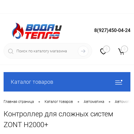
8(927)450-04-24
Вход
Регистрация
0
0
Каталог товаров
•
•
•
Главная страница
Каталог товаров
Автоматика
Автоматика
Контроллер для сложных систем
ZONT H2000+