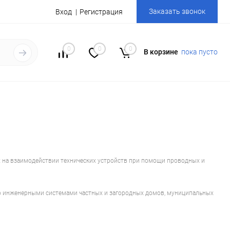
Заказать звонок
Вход
Регистрация
0
0
0
В корзине
пока пусто
х на взаимодействии технических устройств при помощи проводных и
 инженерными системами частных и загородных домов, муниципальных