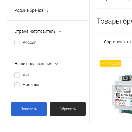
Родина бренда
Россия
Товары бр
Страна изготовитель
Сортировать п
Россия
Наши предложения
хит продаж
Хит
Новинка
Показать
Сбросить