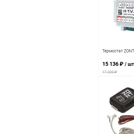
В избранное
Термостат ZONT
15 136 ₽
/ шт
17 200 ₽
В 
Купить в 1 кл
В избранное