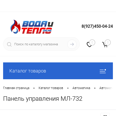
8(927)450-04-24
Вход
Регистрация
0
0
Каталог товаров
•
•
•
Главная страница
Каталог товаров
Автоматика
Автоматика
Панель управления МЛ-732