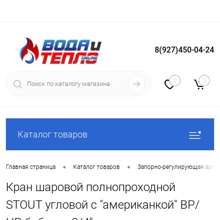
8(927)450-04-24
Вход
Регистрация
0
0
Каталог товаров
•
•
Главная страница
Каталог товаров
Запорно-регулирующая арма
Кран шаровой полнопроходной
STOUT угловой с "американкой" ВР/