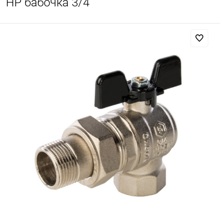
НР бабочка 3/4"