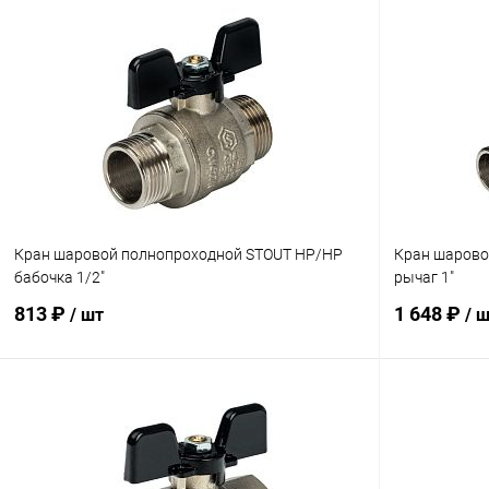
Кран шаровой полнопроходной STOUT НР/НР
Кран шарово
бабочка 1/2"
рычаг 1"
813 ₽
1 648 ₽
/ шт
/ 
В корзину
Купить в 1 клик
Сравнение
Купить в 1