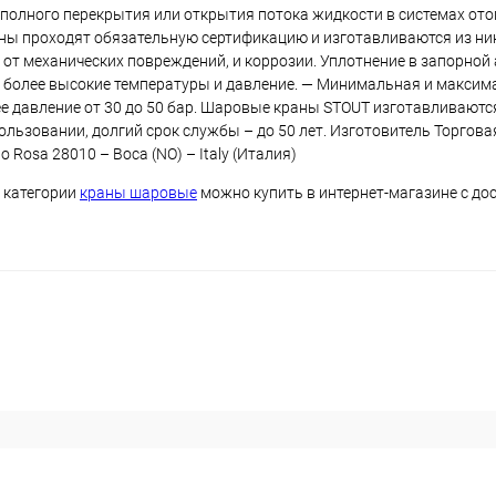
 полного перекрытия или открытия потока жидкости в системах ото
аны проходят обязательную сертификацию и изготавливаются из н
от механических повреждений, и коррозии. Уплотнение в запорно
ь более высокие температуры и давление. — Минимальная и максим
ее давление от 30 до 50 бар. Шаровые краны STOUT изготавливаютс
льзовании, долгий срок службы – до 50 лет. Изготовитель Торгова
no Rosa 28010 – Boca (NO) – Italy (Италия)
в категории
краны шаровые
можно купить в интернет-магазине с до