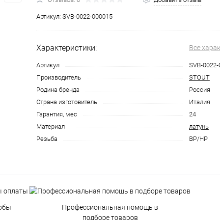
Артикул:
SVB-0022-000015
Характеристики:
Все хара
Артикул
SVB-0022-
Производитель
STOUT
Родина бренда
Россия
Страна изготовитель
Италия
Гарантия, мес
24
Материал
латунь
Резьба
ВР/НР
обы
Профессиональная помощь в
подборе товаров