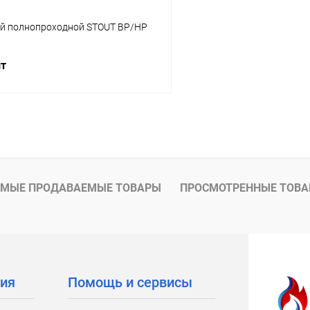
й полнопроходной STOUT ВР/НР
шт
В корзину
 клик
Сравнение
ое
заказ 3-5 дней
МЫЕ ПРОДАВАЕМЫЕ ТОВАРЫ
ПРОСМОТРЕННЫЕ ТОВ
ия
Помощь и сервисы