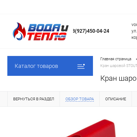
vo
8(927)450-04-24
ул
ко
Главная страница
Каталог товаров
Кран шаровой STOUT
Кран шаро
ВЕРНУТЬСЯ В РАЗДЕЛ
ОБЗОР ТОВАРА
ОПИСАНИЕ