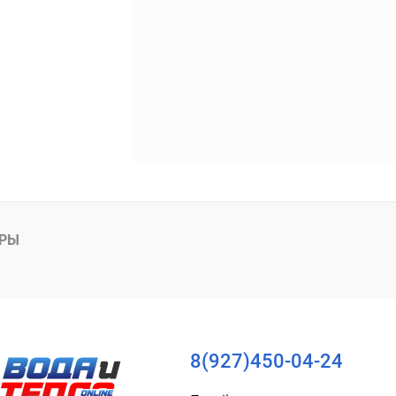
АРЫ
8(927)450-04-24