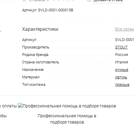
Артикул:
SVLD-0001-000015B
Характеристики:
Все хара
Артикул
SVLD-0001
Производитель
STOUT
Родина бренда
Россия
Страна изготовитель
Италия
Назначение
ручные
Материал
латунь
Тип монтажа
прямые
обы
Профессиональная помощь в
подборе товаров