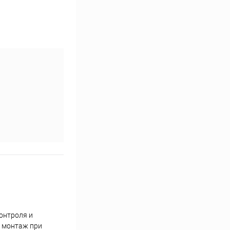
онтроля и
 монтаж при