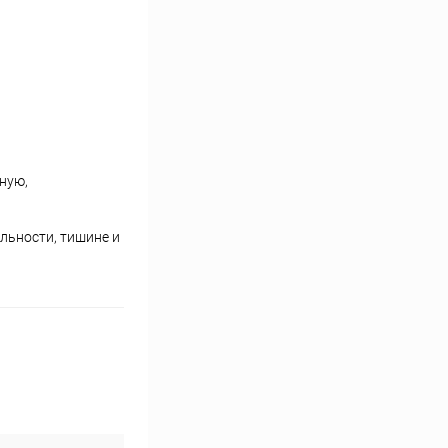
ную,
льности, тишине и