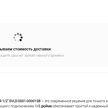
ываем стоимость доставки
ждите, рассчет займет немного времени
 1/2" SVLD-0001-000015B
— это современное решение для точного к
укция с подключением
1/2 дюйма
обеспечивает простой и надёжный