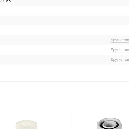
0015B
Другие то
Другие то
Другие то