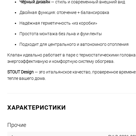
Чёрный дизайн
— стиль и современный внешний вид
Двойная функция: отсечение + балансировка
Надёжная герметичность «из коробки»
Простота монтажа без льна и фум-ленты
Подходит для центрального и автономного отопления
Клапан идеально работает в паре с термостатическими голов
энергоэффективную и комфортную систему обогрева.
STOUT Design
— это итальянское качество, проверенное времене
тепле вашего дома.
ХАРАКТЕРИСТИКИ
Прочие