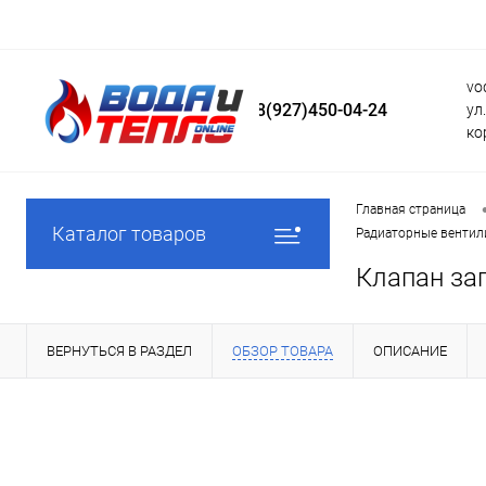
vo
8(927)450-04-24
ул
ко
Главная страница
Каталог товаров
Радиаторные вентили
Клапан за
ВЕРНУТЬСЯ В РАЗДЕЛ
ОБЗОР ТОВАРА
ОПИСАНИЕ