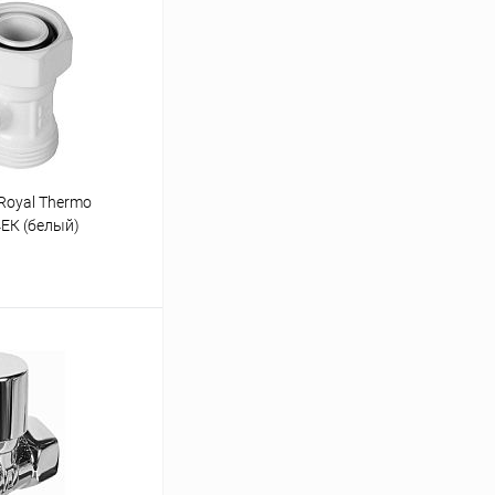
Royal Thermo
ЕК (белый)
ину
Сравнение
заказ 3-5 дней