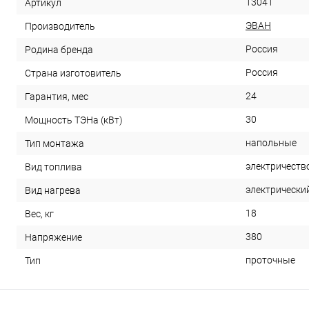
13041
Артикул
ЭВАН
Производитель
Россия
Родина бренда
Россия
Страна изготовитель
24
Гарантия, мес
30
Мощность ТЭНа (кВт)
напольные
Тип монтажа
электричеств
Вид топлива
электрически
Вид нагрева
18
Вес, кг
380
Напряжение
проточные
Тип