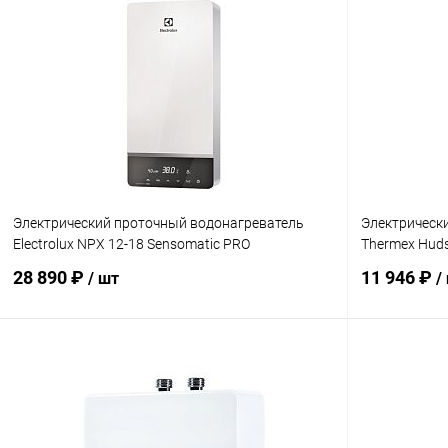
В корзину
Купить в 1 клик
Сравнение
Купить в 1
В избранное
заказ 3-5 дней
В избранн
Электрический проточный водонагреватель
Электрическ
Electrolux NPX 12-18 Sensomatic PRO
Thermex Hud
28 890 ₽
11 946 ₽
/ шт
/
В корзину
Купить в 1 клик
Сравнение
Купить в 1
В избранное
заказ 3-5 дней
В избранн