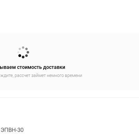
ываем стоимость доставки
ждите, рассчет займет немного времени
 ЭПВН-30