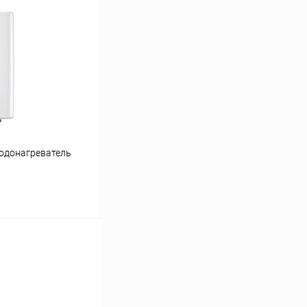
ину
Сравнение
заказ 3-5 дней
одонагреватель
ину
Сравнение
заказ 3-5 дней