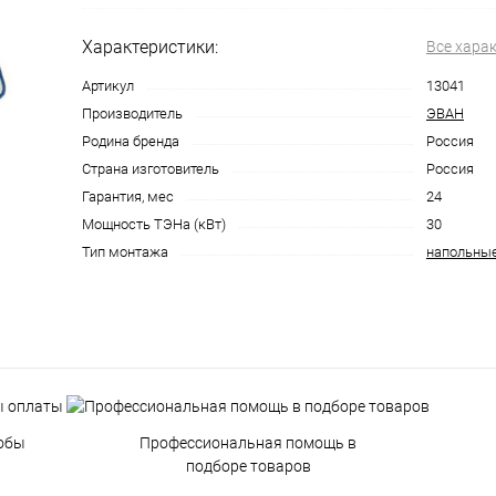
Характеристики:
Все хара
Артикул
13041
Производитель
ЭВАН
Родина бренда
Россия
Страна изготовитель
Россия
Гарантия, мес
24
Мощность ТЭНа (кВт)
30
Тип монтажа
напольны
обы
Профессиональная помощь в
подборе товаров