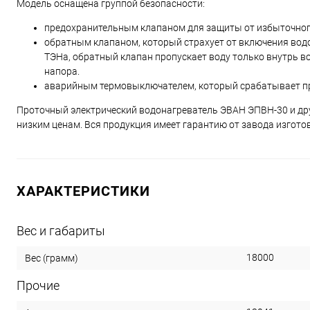
Модель оснащена группой безопасности:
предохранительным клапаном для защиты от избыточного
обратным клапаном, который страхует от включения водо
ТЭНа, обратный клапан пропускает воду только внутрь в
напора.
аварийным термовыключателем, который срабатывает при
Проточный электрический водонагреватель ЭВАН ЭПВН-30 и др
низким ценам. Вся продукция имеет гарантию от завода изгото
ХАРАКТЕРИСТИКИ
Вес и габариты
18000
Вес (грамм)
Прочие