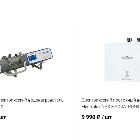
лектрический водонагреватель
Электрический проточный в
12
Electrolux NPX 8 AQUATRONI
9 990 ₽
 шт
/ шт