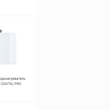
одонагреватель
C DIGITAL PRO