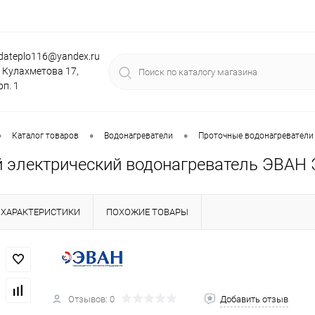
dateplo116@yandex.ru
. Кулахметова 17,
рп. 1
•
•
•
Каталог товаров
Водонагреватели
Проточные водонагреватели
 электрический водонагреватель ЭВАН
ХАРАКТЕРИСТИКИ
ПОХОЖИЕ ТОВАРЫ
Отзывов: 0
Добавить отзыв