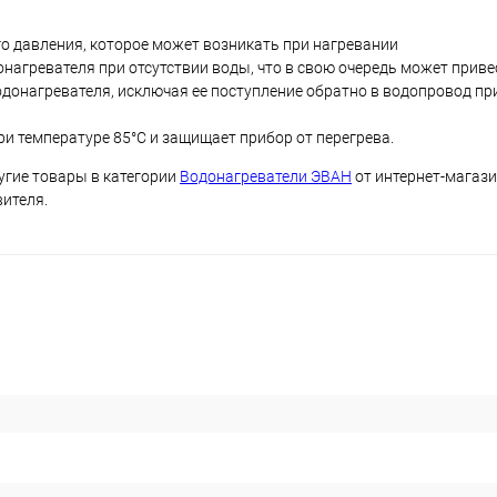
 давления, которое может возникать при нагревании
нагревателя при отсутствии воды, что в свою очередь может приве
одонагревателя, исключая ее поступление обратно в водопровод пр
 температуре 85°С и защищает прибор от перегрева.
угие товары в категории
Водонагреватели ЭВАН
от интернет-магази
вителя.