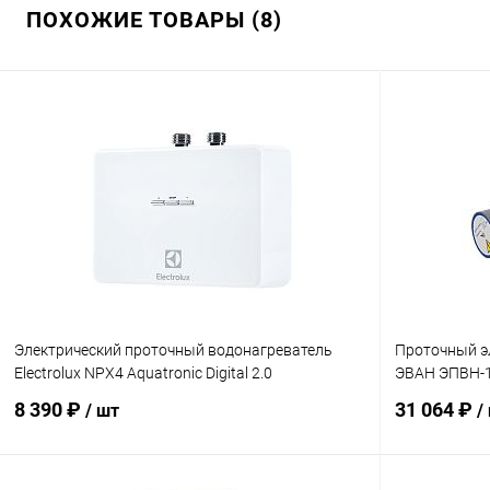
ПОХОЖИЕ ТОВАРЫ (8)
Электрический проточный водонагреватель
Проточный э
Electrolux NPX4 Aquatronic Digital 2.0
ЭВАН ЭПВН-
8 390 ₽
31 064 ₽
/ шт
/