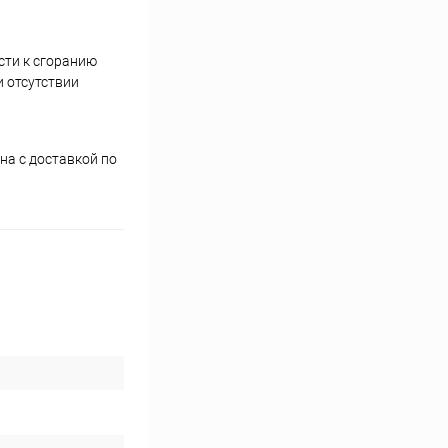
сти к сгоранию
и отсутствии
на с доставкой по