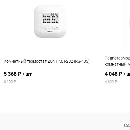
Купить в 1 клик
Сравнение
Купить в 1
В избранное
В наличии
В избранн
Радиотермод
Комнатный термостат ZONT МЛ-232 (RS-485)
комнатный 
5 368 ₽
4 048 ₽
/ шт
/ 
6 100 ₽
4 600 ₽
В корзину
Купить в 1 клик
Сравнение
Купить в 1
В избранное
заказ 3-5 дней
В избранн
СА