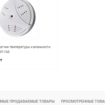
 клик
Сравнение
Купить в 1 клик
ое
заказ 3-5 дней
В избранное
атчик температуры и влажности
МЛ-745
шт
В корзину
 клик
Сравнение
ое
В наличии
МЫЕ ПРОДАВАЕМЫЕ ТОВАРЫ
ПРОСМОТРЕННЫЕ ТОВ