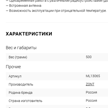
— Одновременная работа с различными радиоустройствами (до 
— Встроенная антенна
— Возможность эксплуатации при отрицательной температуре.
ХАРАКТЕРИСТИКИ
Вес и габариты
500
Вес (грамм)
Прочие
ML13065
Артикул
ZONT
Производитель
Россия
Родина бренда
Россия
Страна изготовитель