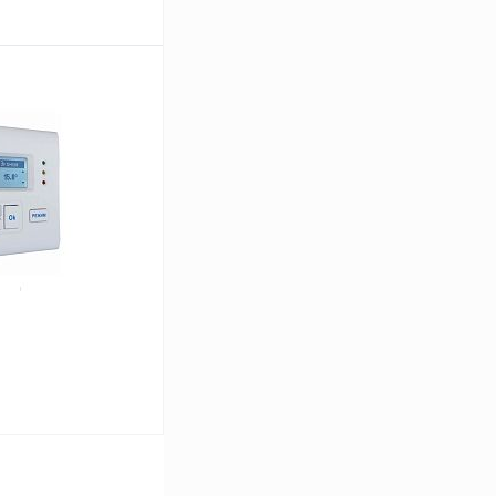
ину
Сравнение
В наличии
ину