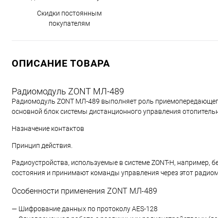
Скидки постоянным
покупателям
ОПИСАНИЕ ТОВАРА
Радиомодуль ZONT МЛ-489
Радиомодуль ZONT МЛ-489 выполняет роль приемопередающего 
основной блок системы дистанционного управления отопительн
Назначение контактов
Принцип действия.
Радиоустройства, используемые в системе ZONT-Н, например, 
состояния и принимают команды управления через этот радио
Особенности применения ZONT МЛ-489
— Шифрование данных по протоколу AES-128