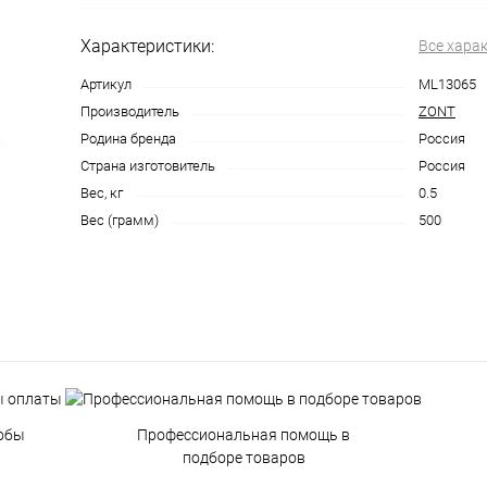
Характеристики:
Все хара
Артикул
ML13065
Производитель
ZONT
Родина бренда
Россия
Страна изготовитель
Россия
Вес, кг
0.5
Вес (грамм)
500
обы
Профессиональная помощь в
подборе товаров