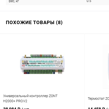
0.5
Вес, кг
ПОХОЖИЕ ТОВАРЫ (8)
Универсальный контроллер ZONT
Термостат Z
H2000+ PRO.V2