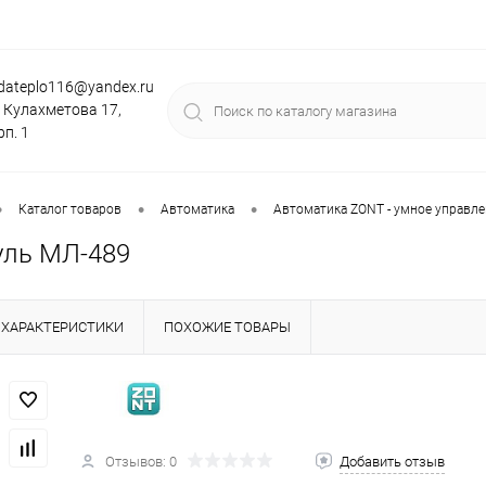
dateplo116@yandex.ru
. Кулахметова 17,
рп. 1
•
•
•
Каталог товаров
Автоматика
Автоматика ZONT - умное управл
ль МЛ-489
ХАРАКТЕРИСТИКИ
ПОХОЖИЕ ТОВАРЫ
Отзывов: 0
Добавить отзыв