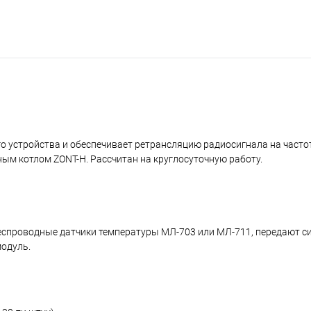
устройства и обеспечивает ретрансляцию радиосигнала на частот
ым котлом ZONT-Н. Рассчитан на круглосуточную работу.
беспроводные датчики температуры МЛ-703 или МЛ-711, передают с
модуль.