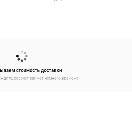
ываем стоимость доставки
ждите, рассчет займет немного времени