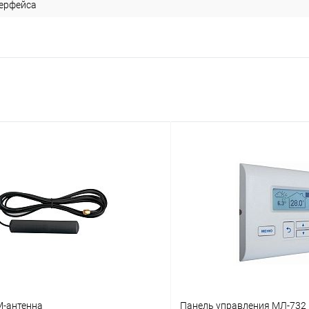
ерфейса
-антенна
Панель управления МЛ-732