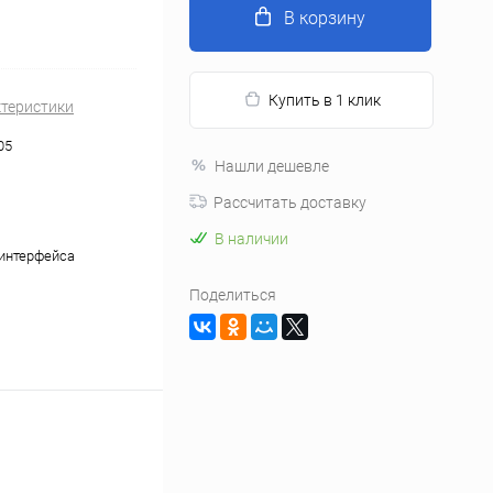
В корзину
Купить в 1 клик
ктеристики
05
Нашли дешевле
Рассчитать доставку
В наличии
интерфейса
Поделиться