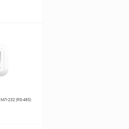
ину
Сравнение
заказ 3-5 дней
МЛ-232 (RS-485)