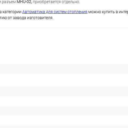
м разъем
MHU-02,
приобретается отдельно.
в категории
Автоматика для систем отопления
можно купить в инте
нтию от завода изготовителя.