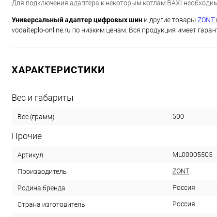
Для подключения адаптера к некоторым котлам BAXI необходи
Универсальный адаптер цифровых шин
и другие товары
ZONT
vodaiteplo-online.ru по низким ценам. Вся продукция имеет гара
ХАРАКТЕРИСТИКИ
Вес и габариты
500
Вес (грамм)
Прочие
ML00005505
Артикул
ZONT
Производитель
Россия
Родина бренда
Россия
Страна изготовитель