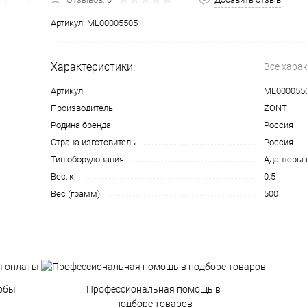
Артикул:
ML00005505
Характеристики:
Все хара
Артикул
ML000055
Производитель
ZONT
Родина бренда
Россия
Страна изготовитель
Россия
Тип оборудования
Адаптеры 
Вес, кг
0.5
Вес (грамм)
500
обы
Профессиональная помощь в
подборе товаров