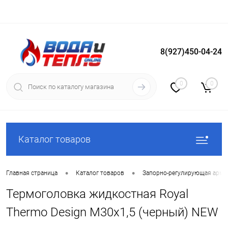
8(927)450-04-24
Вход
Регистрация
0
0
Каталог товаров
•
•
Главная страница
Каталог товаров
Запорно-регулирующая арма
Термоголовка жидкостная Royal
Thermo Design М30х1,5 (черный) NEW