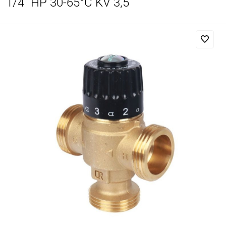
1/4" НР 30-65°С KV 3,5