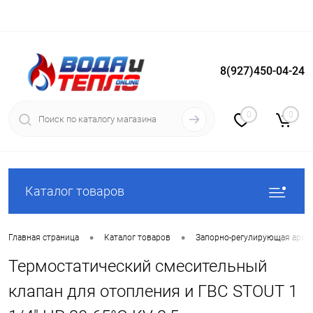
8(927)450-04-24
Вход
Регистрация
0
0
Каталог товаров
•
•
Главная страница
Каталог товаров
Запорно-регулирующая арма
Термостатический смесительный
клапан для отопления и ГВС STOUT 1