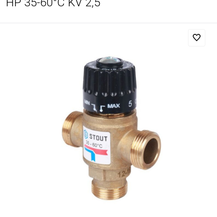
НР 35-60°С KV 2,5