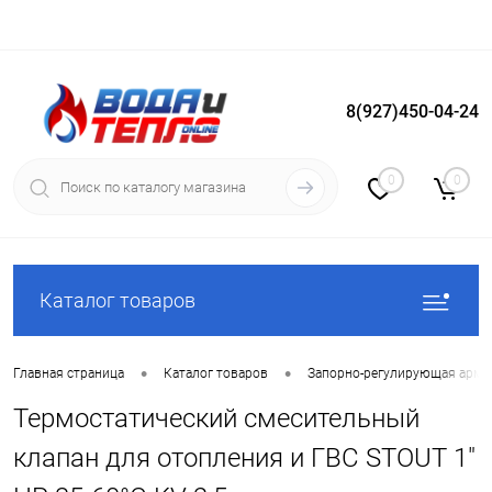
8(927)450-04-24
Вход
Регистрация
0
0
Каталог товаров
•
•
Главная страница
Каталог товаров
Запорно-регулирующая арма
Термостатический смесительный
клапан для отопления и ГВС STOUT 1"