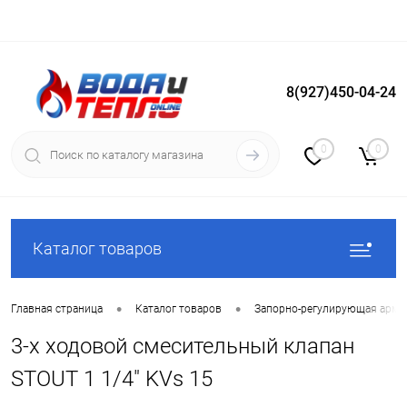
8(927)450-04-24
Вход
Регистрация
0
0
Каталог товаров
•
•
Главная страница
Каталог товаров
Запорно-регулирующая арма
3-х ходовой смесительный клапан
STOUT 1 1/4" KVs 15