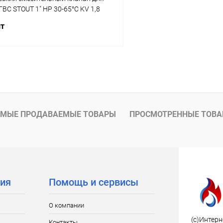
ГВС STOUT 1" НР 30-65°С KV 1,8
шт
В корзину
 клик
Сравнение
ое
заказ 3-5 дней
МЫЕ ПРОДАВАЕМЫЕ ТОВАРЫ
ПРОСМОТРЕННЫЕ ТОВ
ия
Помощь и сервисы
О компании
(c)Интерн
Контакты