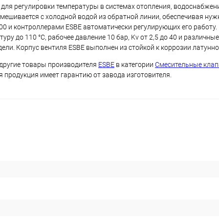
для регулировки температуры в системах отопления, водоснабжен
мешивается с холодной водой из обратной линии, обеспечивая нуж
00 и контроллерами ESBE автоматически регулирующих его работу.
у до 110 °C, рабочее давление 10 бар, Kv от 2,5 до 40 и различные
ли. Корпус вентиля ESBE выполнен из стойкой к коррозии латунно
 другие товары производителя
ESBE
в категории
Смесительные кла
ся продукция имеет гарантию от завода изготовителя.