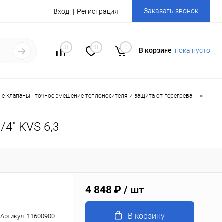
Заказать звонок
Вход
Регистрация
0
0
0
В корзине
пока пусто
•
е клапаны - точное смешение теплоносителя и защита от перегрева
4" KVS 6,3
4 848 ₽
/ шт
В корзину
Артикул:
11600900