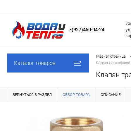
vo
8(927)450-04-24
ул
ко
Главная страница
Каталог товаров
Клапан трехходовой 
Клапан тр
ВЕРНУТЬСЯ В РАЗДЕЛ
ОБЗОР ТОВАРА
ОПИСАНИЕ