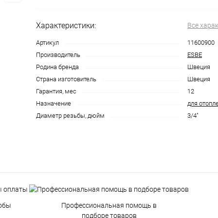
Характеристики:
Все хара
Артикул
11600900
Производитель
ESBE
Родина бренда
Швеция
Страна изготовитель
Швеция
Гарантия, мес
12
Назначение
для отопл
Диаметр резьбы, дюйм
3/4"
обы
Профессиональная помощь в
подборе товаров