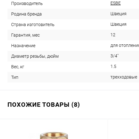
ESBE
Производитель
Швеция
Родина бренда
Швеция
Страна изготовитель
12
Гарантия, мес
для отоплени
Назначение
3/4"
Диаметр резьбы, дюйм
1.5
Вес, кг
трехходовые
Тип
ПОХОЖИЕ ТОВАРЫ (8)