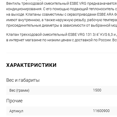
Вентиль трехходовой смесительный ESBE VRG предназначается 
кондиционирования. С его помощью подающий теплоноситель с
на выходе. Клапаны совместимы с сервоприводами ESBE ARA 6
имеют внутреннюю, а также наружную резьбу, рабочую температур
присоединительные диаметры в зависимости от выбранной моде
Клапан трехходовой смесительный ESBE VRG 131 3/4" KVS 6,3 и
в интернет магазине по низким ценам с доставкой по России. В
ХАРАКТЕРИСТИКИ
Вес и габариты
1500
Вес (грамм)
Прочие
11600900
Артикул