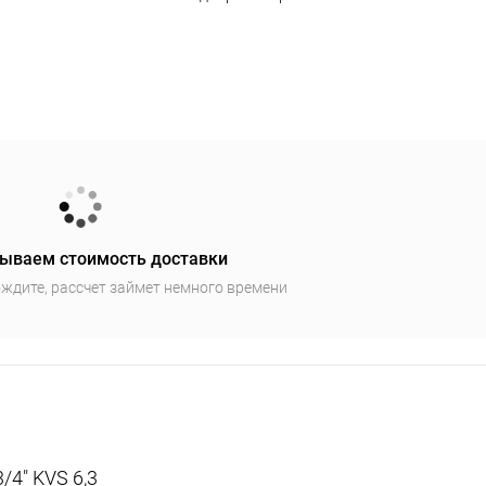
ываем стоимость доставки
ждите, рассчет займет немного времени
4" KVS 6,3