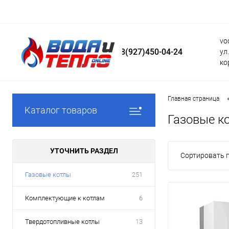
vo
8(927)450-04-24
ул
ко
Главная страница
Каталог товаров
Газовые к
УТОЧНИТЬ РАЗДЕЛ
Сортировать п
Газовые котлы
251
Комплектующие к котлам
6
Твердотопливные котлы
13