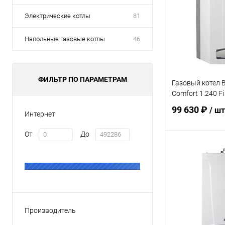
Электрические котлы
81
Напольные газовые котлы
46
ФИЛЬТР ПО ПАРАМЕТРАМ
Газовый котел B
Comfort 1.240 Fi
99 630 ₽
/ шт
Интернет
От
До
В 
Купить в 1 кл
В избранное
Производитель