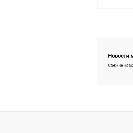
В 
Купить в 1 кл
В избранное
Новости 
Свежие ново