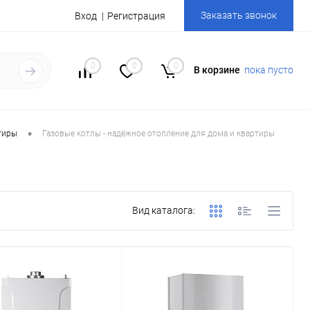
Заказать звонок
Вход
Регистрация
0
0
0
В корзине
пока пусто
•
тиры
Газовые котлы - надёжное отопление для дома и квартиры
Вид каталога: