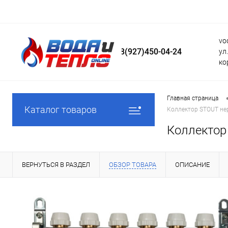
vo
8(927)450-04-24
ул
ко
Главная страница
Каталог товаров
Коллектор STOUT не
Коллектор
ВЕРНУТЬСЯ В РАЗДЕЛ
ОБЗОР ТОВАРА
ОПИСАНИЕ