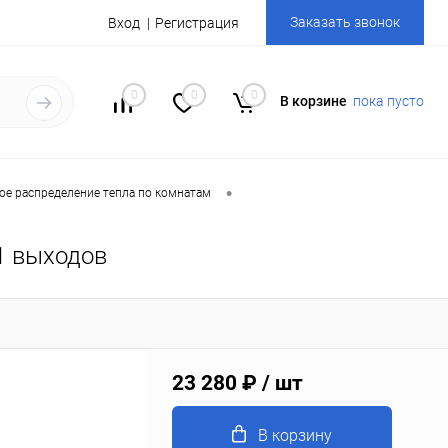
Заказать звонок
Вход
Регистрация
0
0
0
В корзине
пока пусто
•
ое распределение тепла по комнатам
1 выходов
23 280 ₽
/ шт
В корзину