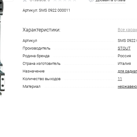
Артикул:
SMS 0922 000011
Характеристики:
Все хара
Артикул
SMS 0922 
Производитель
STOUT
Родина бренда
Россия
Страна изготовитель
Италия
Назначение
для радиа
Количество выходов
11
Материал
нержавею