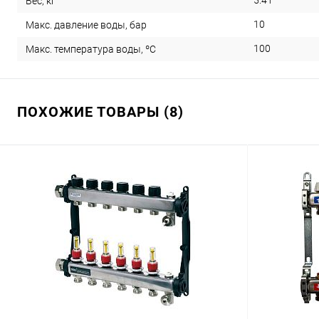
5.41
Вес, кг
10
Макс. давление воды, бар
100
Макс. температура воды, ºС
ПОХОЖИЕ ТОВАРЫ (8)