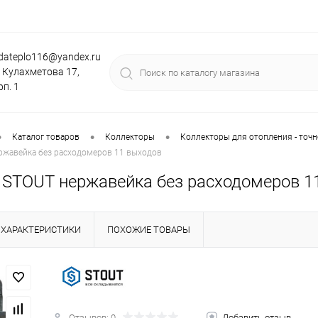
dateplo116@yandex.ru
. Кулахметова 17,
рп. 1
•
•
•
Каталог товаров
Коллекторы
Коллекторы для отопления - точн
ржавейка без расходомеров 11 выходов
 STOUT нержавейка без расходомеров 1
ХАРАКТЕРИСТИКИ
ПОХОЖИЕ ТОВАРЫ
Отзывов: 0
Добавить отзыв