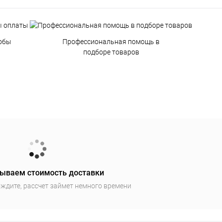
обы
Профессиональная помощь в
подборе товаров
ываем стоимость доставки
ждите, рассчет займет немного времени