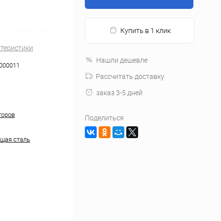
Купить в 1 клик
ктеристики
Нашли дешевле
000011
Рассчитать доставку
заказ 3-5 дней
торов
Поделиться
щая сталь