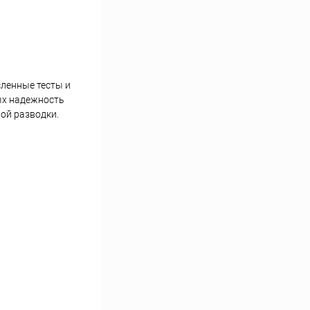
ленные тесты и
ых надежность
ой разводки.