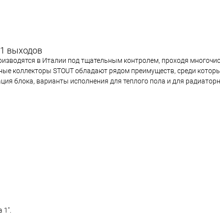
11 выходов
оизводятся в Италии под тщательным контролем, проходя многочис
ные коллекторы STOUT обладают рядом преимуществ, среди котор
ция блока, варианты исполнения для теплого пола и для радиаторн
 1".