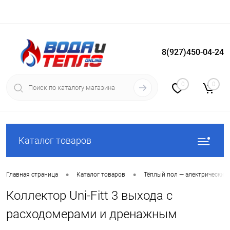
8(927)450-04-24
Вход
Регистрация
0
0
Каталог товаров
•
•
Главная страница
Каталог товаров
Тёплый пол — электрический
Коллектор Uni-Fitt 3 выхода с
расходомерами и дренажным