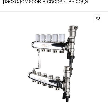
расходомеров в сборе 4 выхода