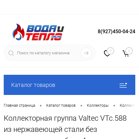
8(927)450-04-24
Вход
Регистрация
0
0
Каталог товаров
•
•
•
Главная страница
Каталог товаров
Коллекторы
Коллектор
Коллекторная группа Valtec VTc.588
из нержавеющей стали без