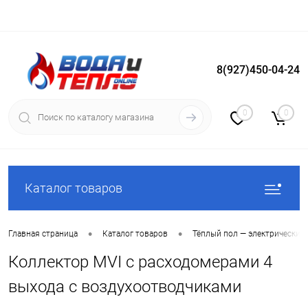
8(927)450-04-24
Вход
Регистрация
0
0
Каталог товаров
•
•
Главная страница
Каталог товаров
Тёплый пол — электрический
Коллектор MVI с расходомерами 4
выхода с воздухоотводчиками