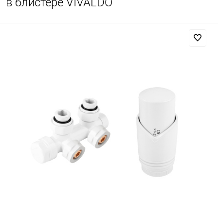
в блистере VIVALDO