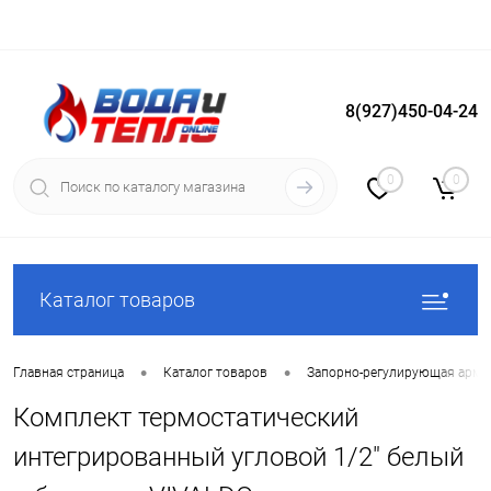
8(927)450-04-24
Вход
Регистрация
0
0
Каталог товаров
•
•
Главная страница
Каталог товаров
Запорно-регулирующая арма
Комплект термостатический
интегрированный угловой 1/2" белый