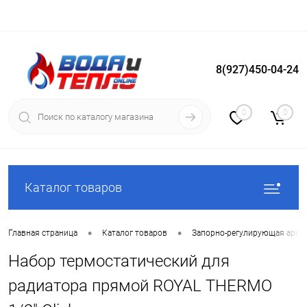
8(927)450-04-24
Вход
Регистрация
0
0
Каталог товаров
•
•
Главная страница
Каталог товаров
Запорно-регулирующая арма
Набор термостатический для
радиатора прямой ROYAL THERMO