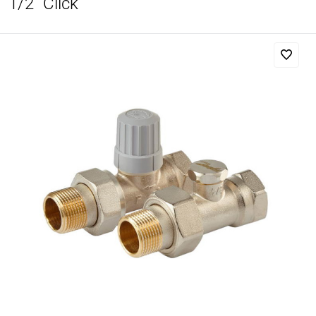
1/2" Click