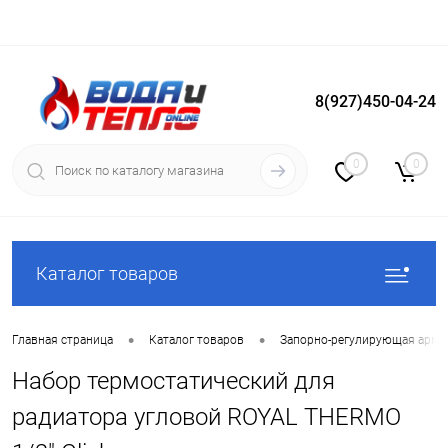
8(927)450-04-24
Вход
Регистрация
0
0
Каталог товаров
•
•
Главная страница
Каталог товаров
Запорно-регулирующая арма
Набор термостатический для
радиатора угловой ROYAL THERMO