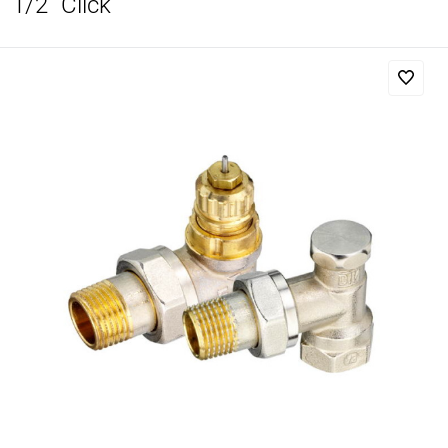
1/2" Click