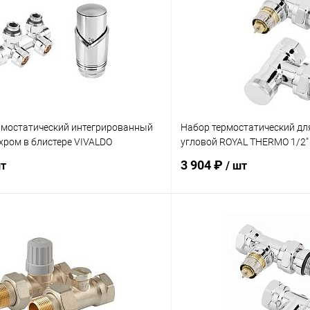
рмостатический интегрированный
Набор термостатический дл
 хром в блистере VIVALDO
угловой ROYAL THERMO 1/2" 
3 904 ₽
шт
/ шт
В корзину
В корз
 клик
Сравнение
Купить в 1 клик
ое
В наличии
В избранное