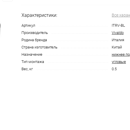
Характеристики:
Все хара
Артикул
ITRV-BL
Производитель
Vivaldo
Родина бренда
Италия
Страна изготовитель
Китай
Назначение
нижнее п
Тип монтажа
угловые
Вес, кг
0.5