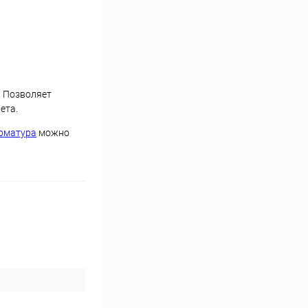
. Позволяет
ета.
рматура
можно