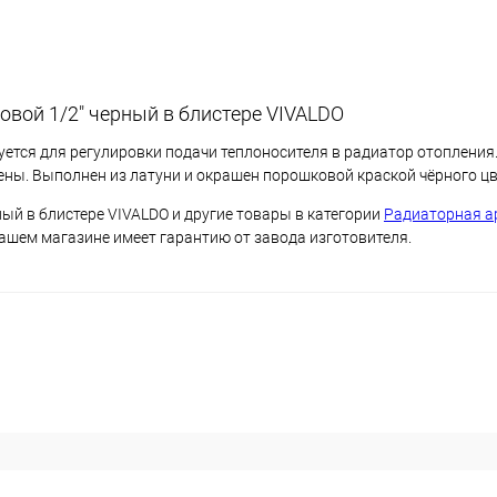
вой 1/2" черный в блистере VIVALDO
ется для регулировки подачи теплоносителя в радиатор отопления
ны. Выполнен из латуни и окрашен порошковой краской чёрного цв
ый в блистере VIVALDO и другие товары в категории
Радиаторная а
нашем магазине имеет гарантию от завода изготовителя.