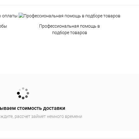
обы
Профессиональная помощь в
подборе товаров
ываем стоимость доставки
ждите, рассчет займет немного времени