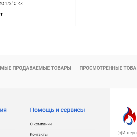
 1/2" Click
шт
Подписаться
 клик
Сравнение
ое
Недоступно
МЫЕ ПРОДАВАЕМЫЕ ТОВАРЫ
ПРОСМОТРЕННЫЕ ТОВ
ия
Помощь и сервисы
О компании
(c)Интерн
Контакты