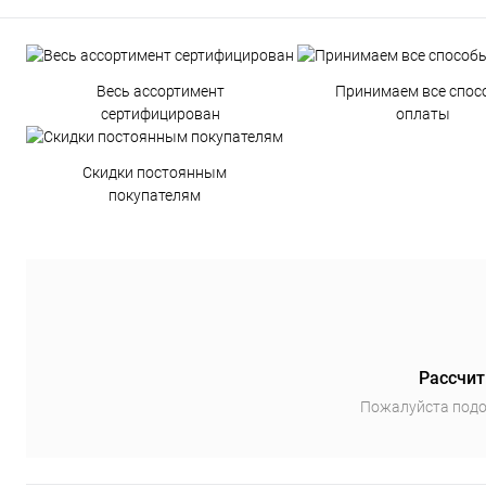
Весь ассортимент
Принимаем все спос
сертифицирован
оплаты
Скидки постоянным
покупателям
Рассчит
Пожалуйста подо