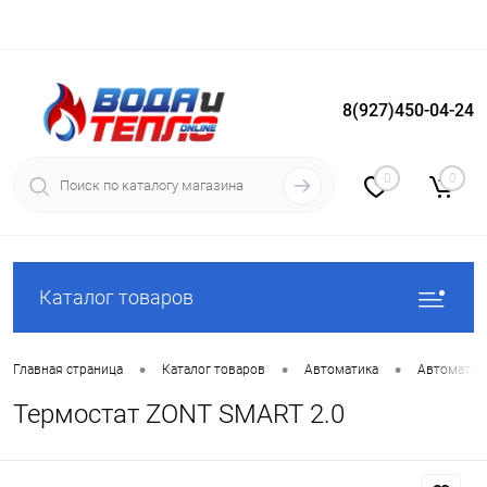
8(927)450-04-24
Вход
Регистрация
0
0
Каталог товаров
•
•
•
Главная страница
Каталог товаров
Автоматика
Автоматика
Термостат ZONT SMART 2.0