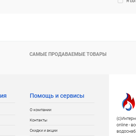
Я со
дней
дней
САМЫЕ ПРОДАВАЕМЫЕ ТОВАРЫ
ия
Помощь и сервисы
О компании
(c)Интерн
Контакты
online - 
Скидки и акции
водоснаб