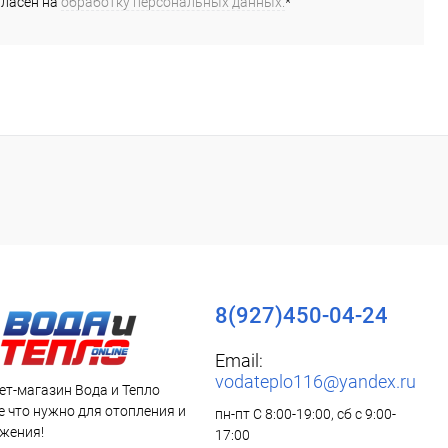
гласен на
обработку персональных данных.
*
дней
дней
8(927)450-04-24
Email:
vodateplo116@yandex.ru
ет-магазин Вода и Тепло
все что нужно для отопления и
пн-пт С 8:00-19:00, сб с 9:00-
жения!
17:00