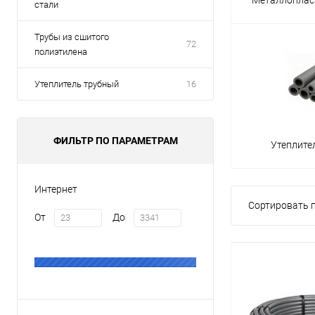
стали
Трубы из сшитого
72
полиэтилена
Утеплитель трубный
16
ФИЛЬТР ПО ПАРАМЕТРАМ
Утеплите
Интернет
Сортировать п
От
До