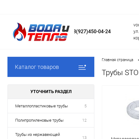
vo
8(927)450-04-24
ул
ко
Главная страница
Каталог товаров
Трубы ST
УТОЧНИТЬ РАЗДЕЛ
Металлопластиковые трубы
5
Полипропиленовые трубы
12
Трубы из нержавеющей
13
Металлоплас