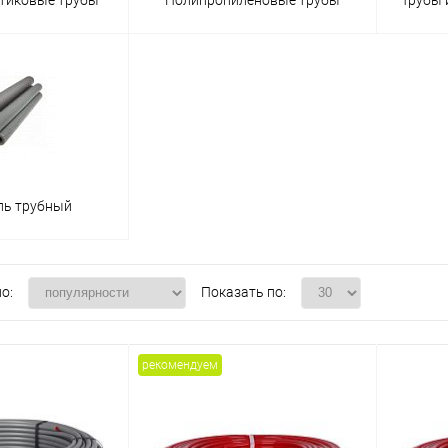
ль трубный
о:
Показать по:
рекомендуем