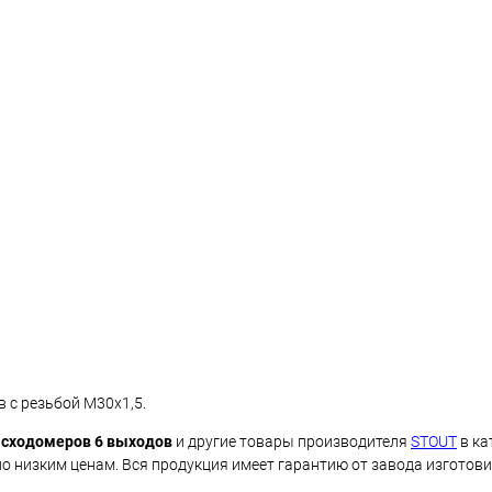
 с резьбой М30х1,5.
асходомеров 6 выходов
и другие товары производителя
STOUT
в ка
о низким ценам. Вся продукция имеет гарантию от завода изготови