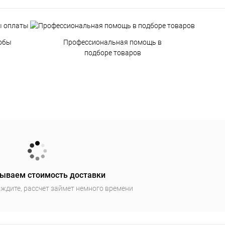
обы
Профессиональная помощь в
подборе товаров
ываем стоимость доставки
ждите, рассчет займет немного времени