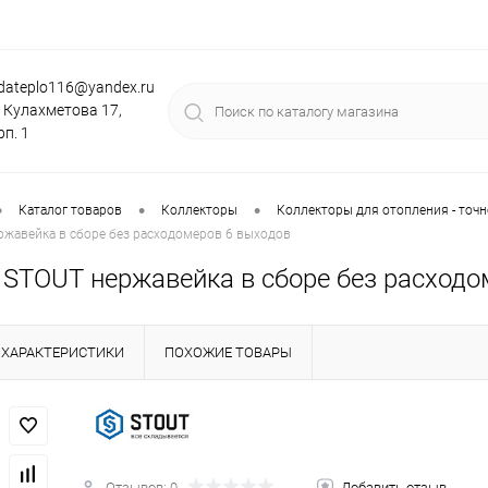
dateplo116@yandex.ru
. Кулахметова 17,
рп. 1
•
•
•
Каталог товаров
Коллекторы
Коллекторы для отопления - точн
ржавейка в сборе без расходомеров 6 выходов
 STOUT нержавейка в сборе без расходо
ХАРАКТЕРИСТИКИ
ПОХОЖИЕ ТОВАРЫ
Отзывов: 0
Добавить отзыв