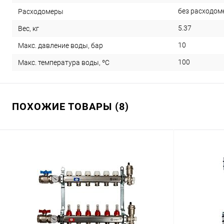
без расходом
Расходомеры
5.37
Вес, кг
10
Макс. давление воды, бар
100
Макс. температура воды, ºС
ПОХОЖИЕ ТОВАРЫ (8)