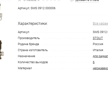
Артикул:
SMS 0912 000006
Характеристики:
Все хара
Артикул
SMS 0912 
Производитель
STOUT
Родина бренда
Россия
Страна изготовитель
Италия
Назначение
для радиа
Количество выходов
6
Материал
нержавею