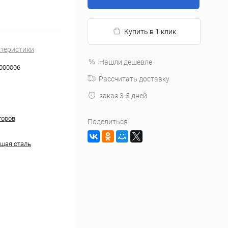
Купить в 1 клик
ктеристики
Нашли дешевле
000006
Рассчитать доставку
заказ 3-5 дней
торов
Поделиться
щая сталь