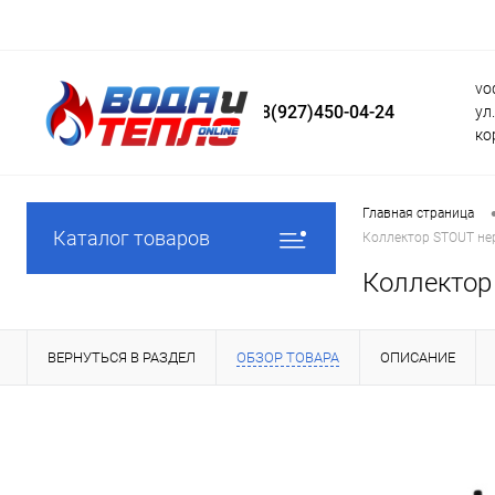
vo
8(927)450-04-24
ул
ко
Главная страница
Каталог товаров
Коллектор STOUT не
Коллектор
ВЕРНУТЬСЯ В РАЗДЕЛ
ОБЗОР ТОВАРА
ОПИСАНИЕ