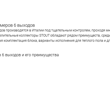
омеров 6 выходов
одов производятся в Италии под тщательным контролем, проходя м
делительные коллекторы STOUT обладают рядом преимуществ, сред
я комплектация блока, варианты исполнения для теплого пола и д
 6 выходов и его преимущества